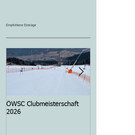
Empfohlene Einträge
ÖWSC Clubmeisterschaft
ÖWSC Clubmeis
2026
2025