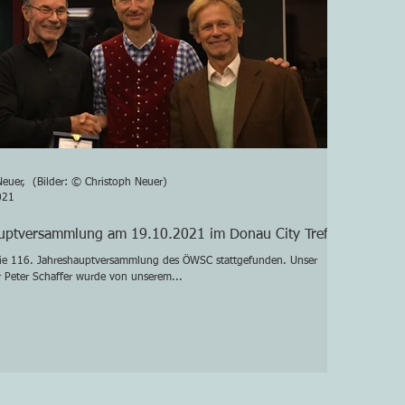
Neuer, (Bilder: © Christoph Neuer)
021
uptversammlung am 19.10.2021 im Donau City Treff
ie 116. Jahreshauptversammlung des ÖWSC stattgefunden. Unser
er Peter Schaffer wurde von unserem...