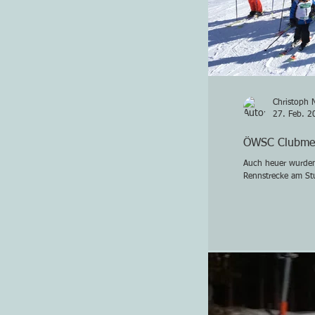
Christoph 
27. Feb. 2
ÖWSC Clubmei
Auch heuer wurden
Rennstrecke am Stu