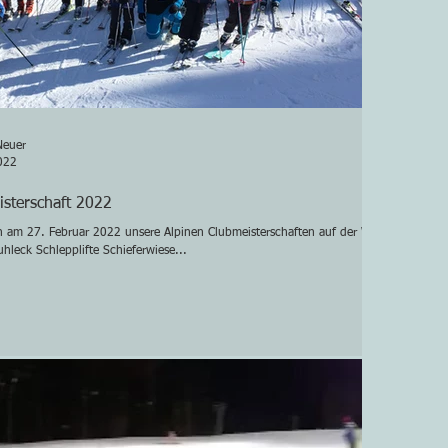
Neuer
022
sterschaft 2022
 am 27. Februar 2022 unsere Alpinen Clubmeisterschaften auf der WISBI-
hleck Schlepplifte Schieferwiese...