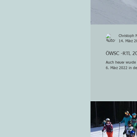
Christoph 
14. März 2
ÖWSC -RTL 2
Auch heuer wurde 
6. März 2022 in d