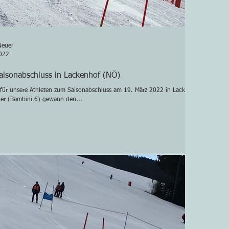
Neuer
022
aisonabschluss in Lackenhof (NÖ)
 für unsere Athleten zum Saisonabschluss am 19. März 2022 in Lackenhof
ner (Bambini 6) gewann den...