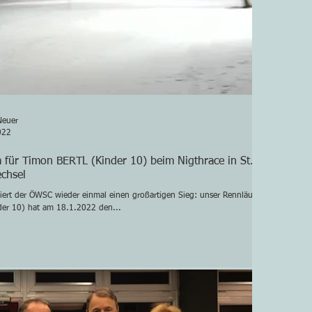
Neuer
022
 für Timon BERTL (Kinder 10) beim Nigthrace in St.
chsel
eiert der ÖWSC wieder einmal einen großartigen Sieg: unser Rennläufer
er 10) hat am 18.1.2022 den...