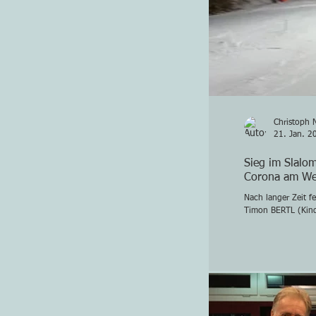
Christoph 
21. Jan. 2
Sieg im Slalom
Corona am We
Nach langer Zeit f
Timon BERTL (Kind