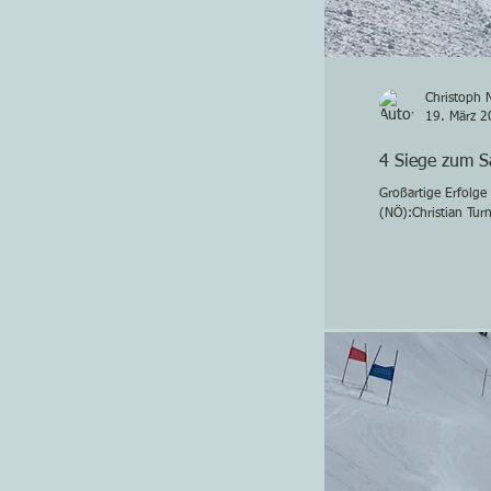
Christoph 
19. März 2
4 Siege zum S
Großartige Erfolge
(NÖ):Christian Tur