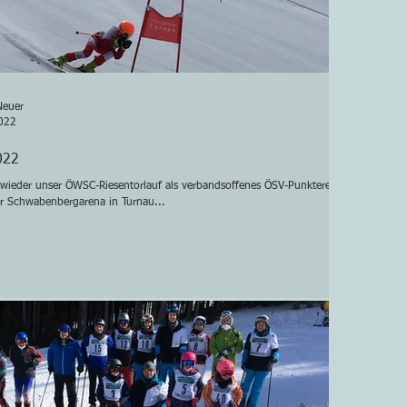
Neuer
022
022
wieder unser ÖWSC-Riesentorlauf als verbandsoffenes ÖSV-Punkterennen am
er Schwabenbergarena in Turnau...