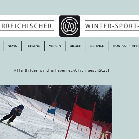
NEWS
TERMINE
VEREIN
BILDER
SERVICE
KONTAKT / IMP
Alle Bilder sind urheberrechtlich geschützt!