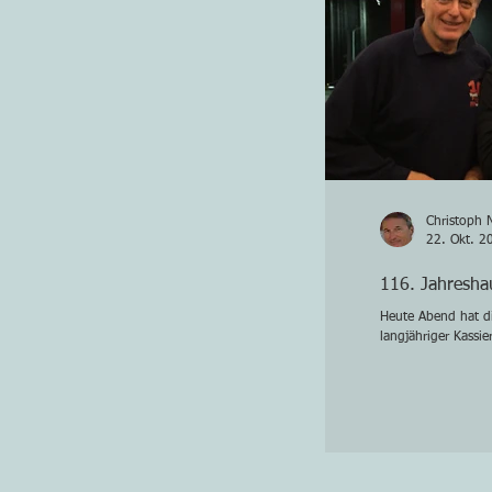
Christoph 
22. Okt. 2
116. Jahresha
Heute Abend hat d
langjähriger Kassi